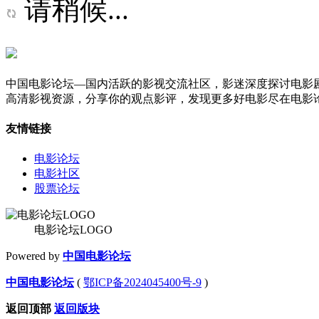
请稍候...
中国电影论坛—国内活跃的影视交流社区，影迷深度探讨电影
高清影视资源，分享你的观点影评，发现更多好电影尽在电影
友情链接
电影论坛
电影社区
股票论坛
电影论坛LOGO
Powered by
中国电影论坛
中国电影论坛
(
鄂ICP备2024045400号-9
)
返回顶部
返回版块