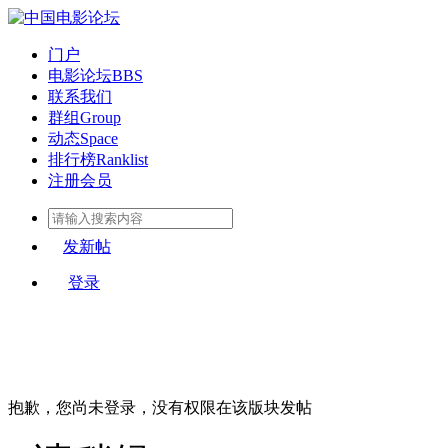
门户
电影论坛
BBS
联系我们
群组
Group
动态
Space
排行榜
Ranklist
注册会员
发新帖
登录
抱歉，您尚未登录，没有权限在该版块发帖