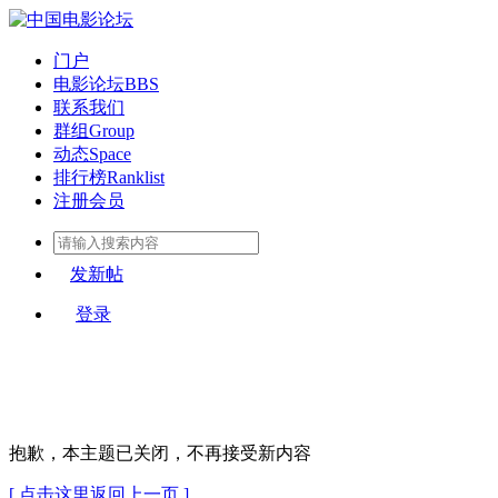
门户
电影论坛
BBS
联系我们
群组
Group
动态
Space
排行榜
Ranklist
注册会员
发新帖
登录
抱歉，本主题已关闭，不再接受新内容
[ 点击这里返回上一页 ]