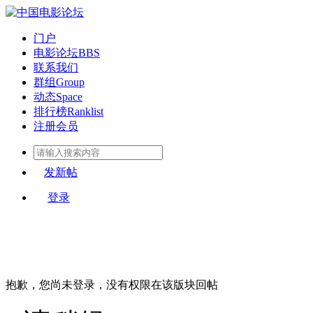
门户
电影论坛
BBS
联系我们
群组
Group
动态
Space
排行榜
Ranklist
注册会员
发新帖
登录
抱歉，您尚未登录，没有权限在该版块回帖