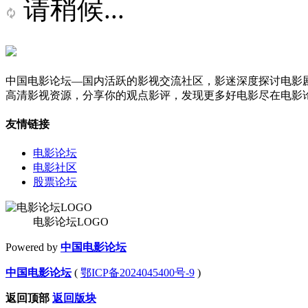
请稍候...
中国电影论坛—国内活跃的影视交流社区，影迷深度探讨电影
高清影视资源，分享你的观点影评，发现更多好电影尽在电影
友情链接
电影论坛
电影社区
股票论坛
电影论坛LOGO
Powered by
中国电影论坛
中国电影论坛
(
鄂ICP备2024045400号-9
)
返回顶部
返回版块