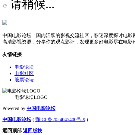
请稍候...
中国电影论坛—国内活跃的影视交流社区，影迷深度探讨电影
高清影视资源，分享你的观点影评，发现更多好电影尽在电影
友情链接
电影论坛
电影社区
股票论坛
电影论坛LOGO
Powered by
中国电影论坛
中国电影论坛
(
鄂ICP备2024045400号-9
)
返回顶部
返回版块