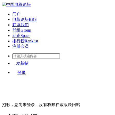
门户
电影论坛
BBS
联系我们
群组
Group
动态
Space
排行榜
Ranklist
注册会员
发新帖
登录
抱歉，您尚未登录，没有权限在该版块回帖