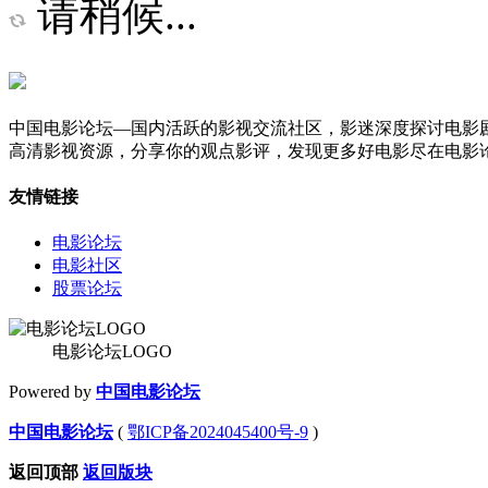
请稍候...
中国电影论坛—国内活跃的影视交流社区，影迷深度探讨电影
高清影视资源，分享你的观点影评，发现更多好电影尽在电影
友情链接
电影论坛
电影社区
股票论坛
电影论坛LOGO
Powered by
中国电影论坛
中国电影论坛
(
鄂ICP备2024045400号-9
)
返回顶部
返回版块