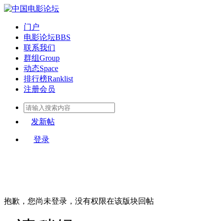
门户
电影论坛
BBS
联系我们
群组
Group
动态
Space
排行榜
Ranklist
注册会员
发新帖
登录
抱歉，您尚未登录，没有权限在该版块回帖