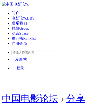
门户
电影论坛
BBS
联系我们
群组
Group
动态
Space
排行榜
Ranklist
注册会员
发新帖
登录
中国电影论坛
›
分享