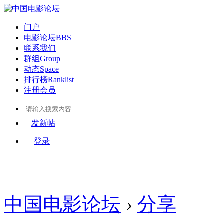
门户
电影论坛
BBS
联系我们
群组
Group
动态
Space
排行榜
Ranklist
注册会员
发新帖
登录
中国电影论坛
›
分享