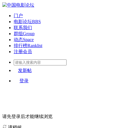
门户
电影论坛
BBS
联系我们
群组
Group
动态
Space
排行榜
Ranklist
注册会员
发新帖
登录
请先登录后才能继续浏览
请稍候...