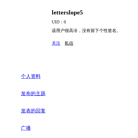
letterslope5
UID：0
该用户很高冷，没有留下个性签名。
关注
私信
个人资料
发布的主题
发表的回复
广播