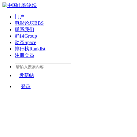
门户
电影论坛
BBS
联系我们
群组
Group
动态
Space
排行榜
Ranklist
注册会员
发新帖
登录