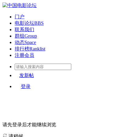
门户
电影论坛
BBS
联系我们
群组
Group
动态
Space
排行榜
Ranklist
注册会员
发新帖
登录
请先登录后才能继续浏览
请稍候...