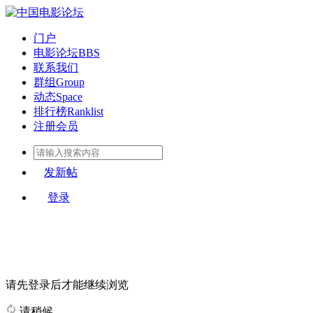
门户
电影论坛
BBS
联系我们
群组
Group
动态
Space
排行榜
Ranklist
注册会员
发新帖
登录
请先登录后才能继续浏览
请稍候...