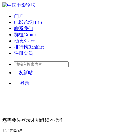
门户
电影论坛
BBS
联系我们
群组
Group
动态
Space
排行榜
Ranklist
注册会员
发新帖
登录
您需要先登录才能继续本操作
请稍候...