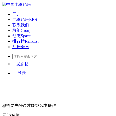
门户
电影论坛
BBS
联系我们
群组
Group
动态
Space
排行榜
Ranklist
注册会员
发新帖
登录
您需要先登录才能继续本操作
请稍候...