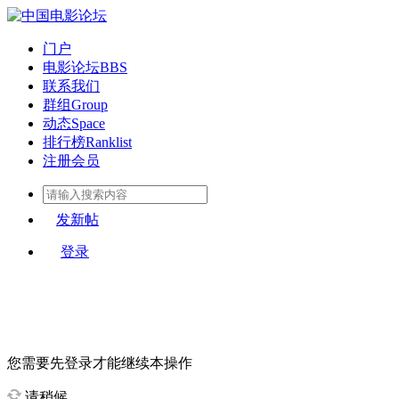
门户
电影论坛
BBS
联系我们
群组
Group
动态
Space
排行榜
Ranklist
注册会员
发新帖
登录
您需要先登录才能继续本操作
请稍候...