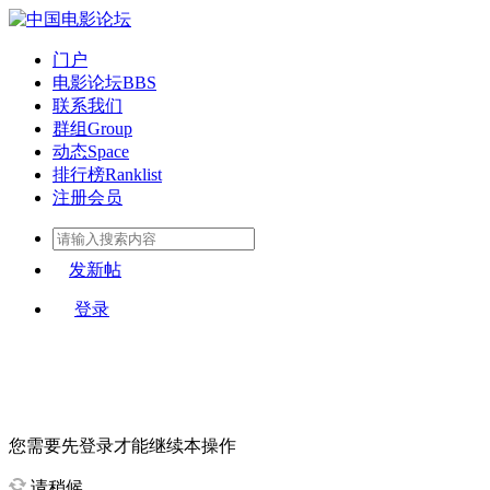
门户
电影论坛
BBS
联系我们
群组
Group
动态
Space
排行榜
Ranklist
注册会员
发新帖
登录
您需要先登录才能继续本操作
请稍候...