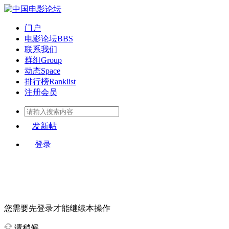
门户
电影论坛
BBS
联系我们
群组
Group
动态
Space
排行榜
Ranklist
注册会员
发新帖
登录
您需要先登录才能继续本操作
请稍候...