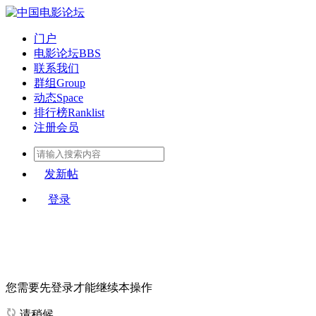
门户
电影论坛
BBS
联系我们
群组
Group
动态
Space
排行榜
Ranklist
注册会员
发新帖
登录
您需要先登录才能继续本操作
请稍候...