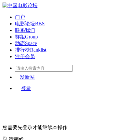
门户
电影论坛
BBS
联系我们
群组
Group
动态
Space
排行榜
Ranklist
注册会员
发新帖
登录
您需要先登录才能继续本操作
请稍候...