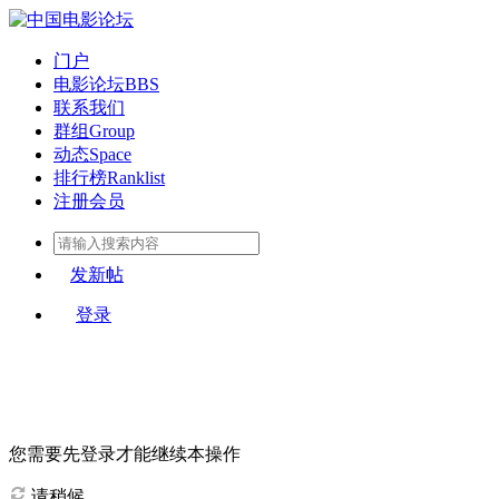
门户
电影论坛
BBS
联系我们
群组
Group
动态
Space
排行榜
Ranklist
注册会员
发新帖
登录
您需要先登录才能继续本操作
请稍候...