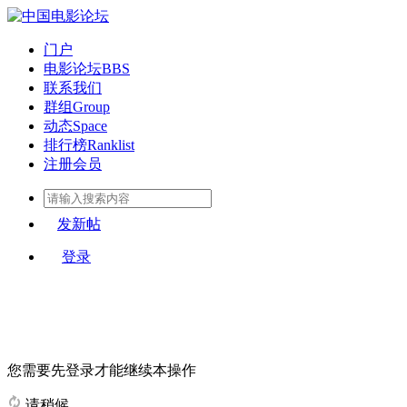
门户
电影论坛
BBS
联系我们
群组
Group
动态
Space
排行榜
Ranklist
注册会员
发新帖
登录
您需要先登录才能继续本操作
请稍候...