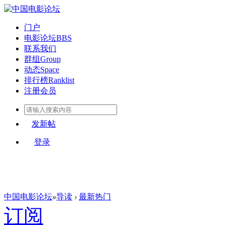
门户
电影论坛
BBS
联系我们
群组
Group
动态
Space
排行榜
Ranklist
注册会员
发新帖
登录
中国电影论坛
»
导读
›
最新热门
订阅