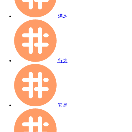
满足
行为
它是