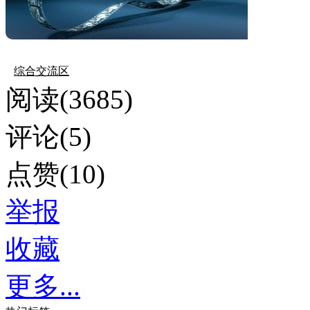
综合交流区
阅读(3685)
评论(5)
点赞(10)
举报
收藏
更多...