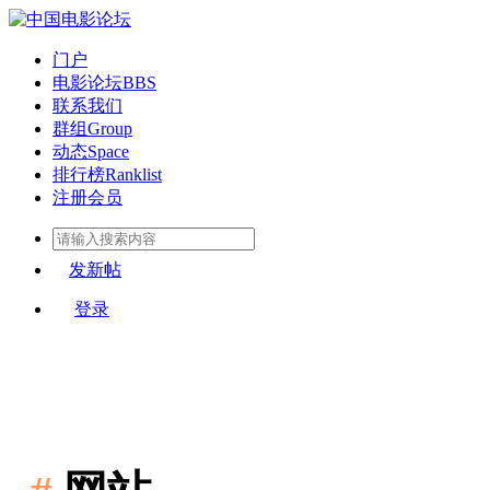
门户
电影论坛
BBS
联系我们
群组
Group
动态
Space
排行榜
Ranklist
注册会员
发新帖
登录