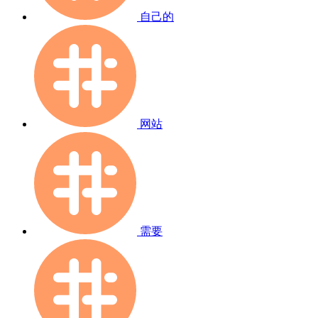
自己的
网站
需要