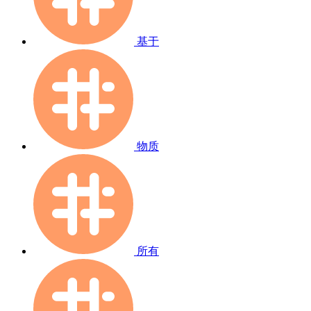
基于
物质
所有