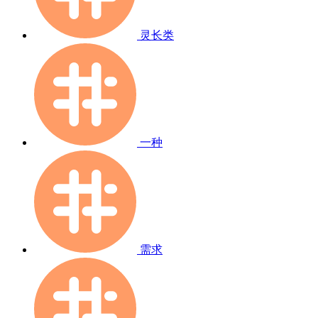
灵长类
一种
需求