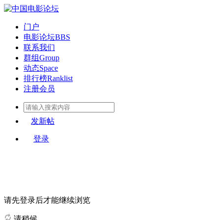
门户
电影论坛
BBS
联系我们
群组
Group
动态
Space
排行榜
Ranklist
注册会员
发新帖
登录
请先登录后才能继续浏览
请稍候...