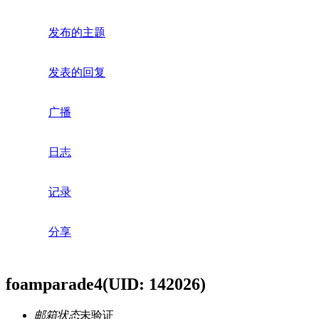
发布的主题
发表的回复
广播
日志
记录
分享
foamparade4
(UID: 142026)
邮箱状态
未验证