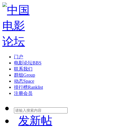
门户
电影论坛
BBS
联系我们
群组
Group
动态
Space
排行榜
Ranklist
注册会员
发新帖