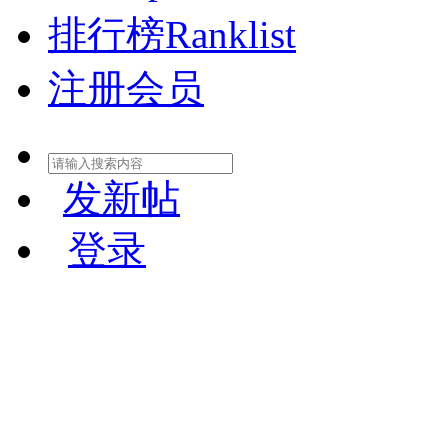
排行榜
Ranklist
注册会员
发新帖
登录