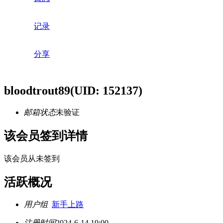
记录
分享
bloodtrout89
(UID: 152137)
邮箱状态
未验证
该会员签到详情
该会员从未签到
活跃概况
用户组
新手上路
注册时间
2024-6-14 19:00