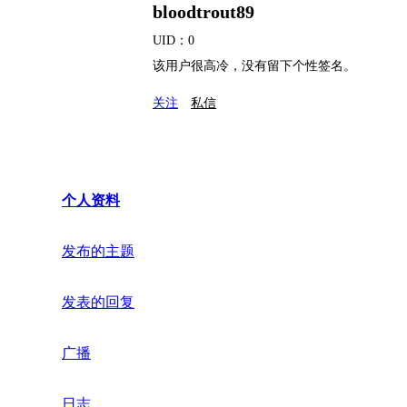
bloodtrout89
UID：0
该用户很高冷，没有留下个性签名。
关注
私信
个人资料
发布的主题
发表的回复
广播
日志