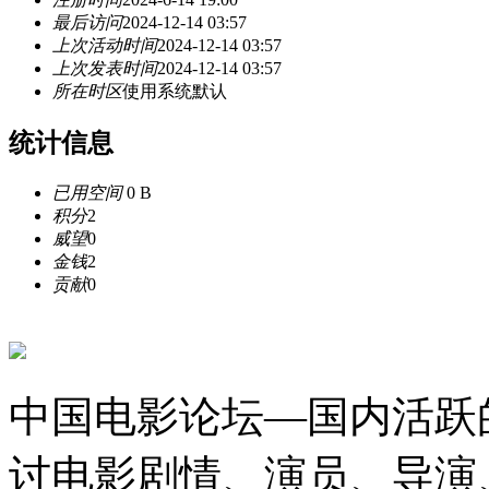
最后访问
2024-12-14 03:57
上次活动时间
2024-12-14 03:57
上次发表时间
2024-12-14 03:57
所在时区
使用系统默认
统计信息
已用空间
0 B
积分
2
威望
0
金钱
2
贡献
0
中国电影论坛—国内活跃
讨电影剧情、演员、导演