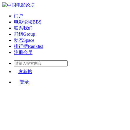
门户
电影论坛
BBS
联系我们
群组
Group
动态
Space
排行榜
Ranklist
注册会员
发新帖
登录