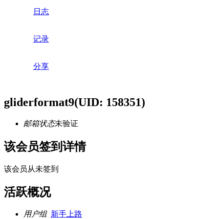
日志
记录
分享
gliderformat9
(UID: 158351)
邮箱状态
未验证
该会员签到详情
该会员从未签到
活跃概况
用户组
新手上路