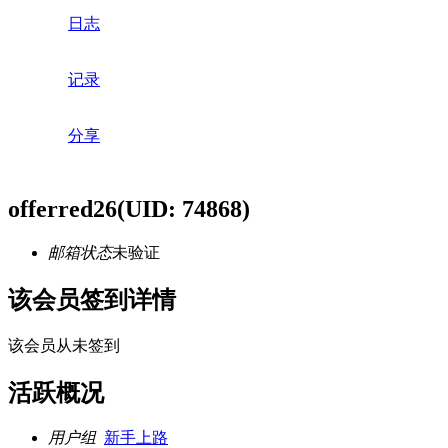
日志
记录
分享
offerred26
(UID: 74868)
邮箱状态
未验证
该会员签到详情
该会员从未签到
活跃概况
用户组
新手上路