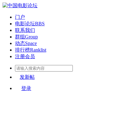
门户
电影论坛
BBS
联系我们
群组
Group
动态
Space
排行榜
Ranklist
注册会员
发新帖
登录