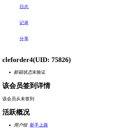
日志
记录
分享
cleforder4
(UID: 75826)
邮箱状态
未验证
该会员签到详情
该会员从未签到
活跃概况
用户组
新手上路