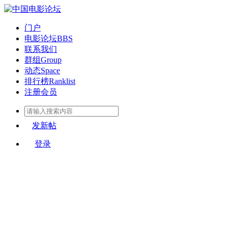
门户
电影论坛
BBS
联系我们
群组
Group
动态
Space
排行榜
Ranklist
注册会员
发新帖
登录