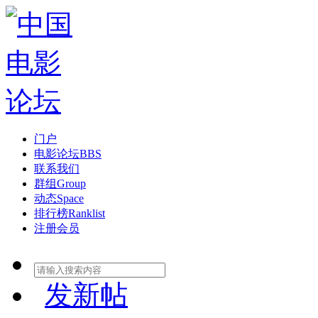
门户
电影论坛
BBS
联系我们
群组
Group
动态
Space
排行榜
Ranklist
注册会员
发新帖