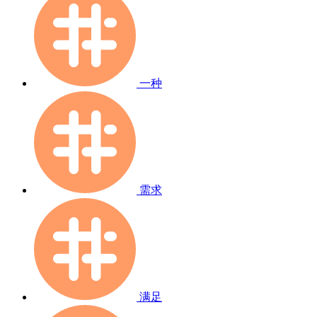
一种
需求
满足