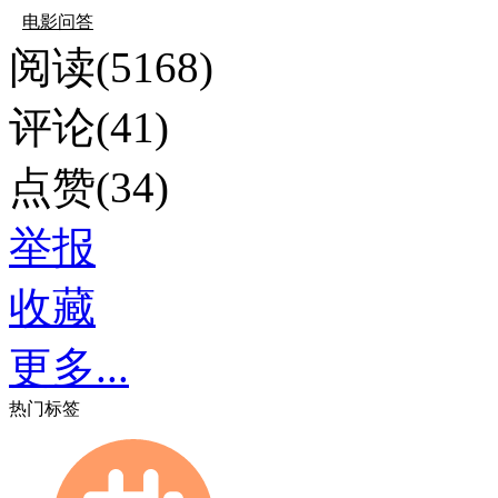
电影问答
阅读(5168)
评论(41)
点赞(34)
举报
收藏
更多...
热门标签