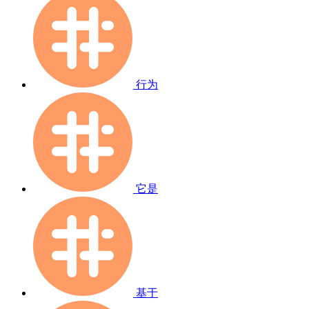
行为
它是
基于