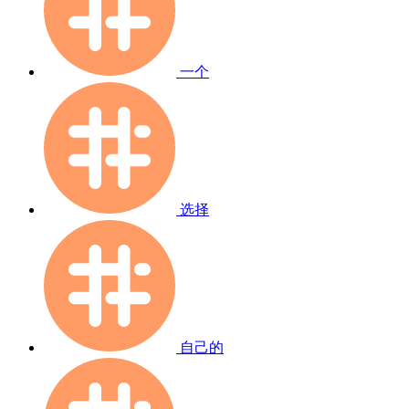
一个
选择
自己的