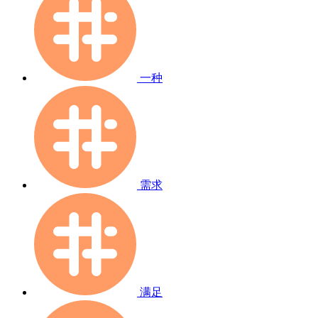
一种
需求
满足