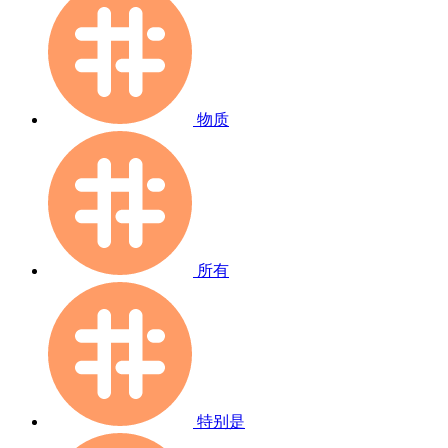
物质
所有
特别是