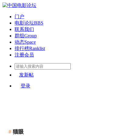
门户
电影论坛
BBS
联系我们
群组
Group
动态
Space
排行榜
Ranklist
注册会员
发新帖
登录
#
猫眼