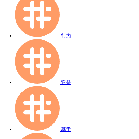
行为
它是
基于