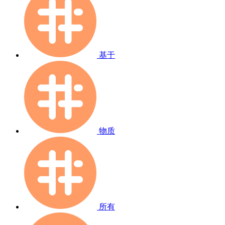
基于
物质
所有