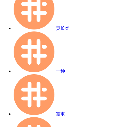
灵长类
一种
需求