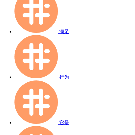
满足
行为
它是