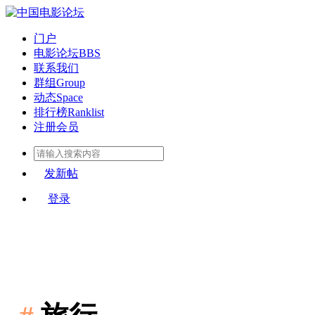
门户
电影论坛
BBS
联系我们
群组
Group
动态
Space
排行榜
Ranklist
注册会员
发新帖
登录