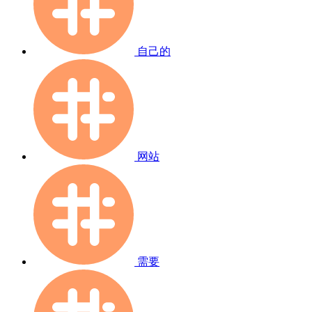
自己的
网站
需要